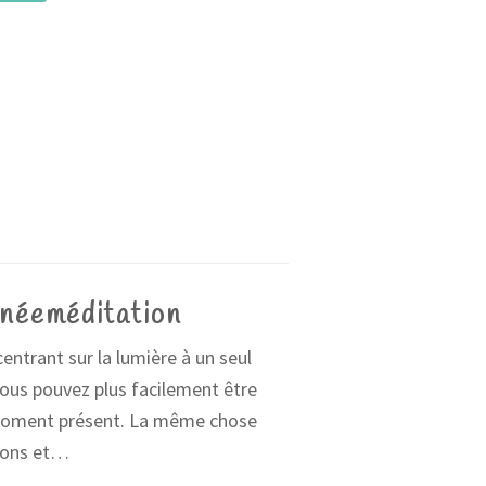
néeméditation
entrant sur la lumière à un seul
vous pouvez plus facilement être
moment présent. La même chose
sons et…