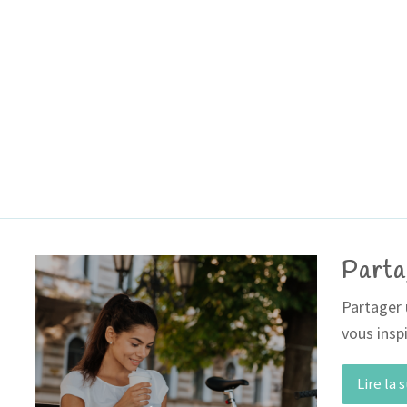
Parta
Partager 
vous insp
Lire la 