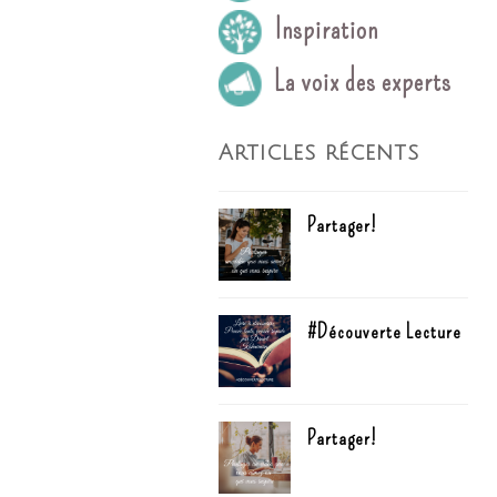
Inspiration
La voix des experts
Articles récents
Partager!
#Découverte Lecture
Partager!