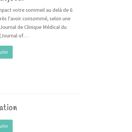
mpact votre sommeil au delà de 6
rès l'avoir consommé, selon une
Journal de Clinique Médical du
(Journal of…
suite
ation
suite