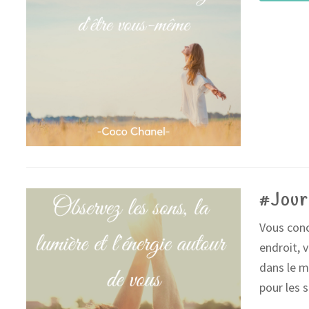
#Jour
Vous conc
endroit, 
dans le 
pour les 