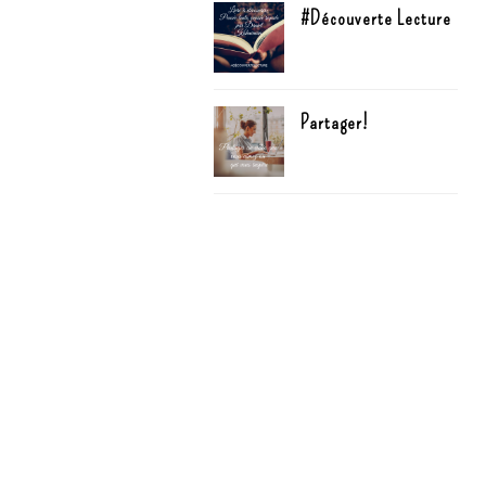
#Découverte Lecture
Partager!