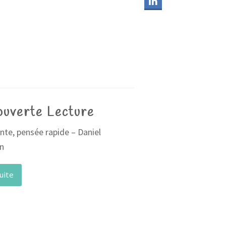
uverte Lecture
nte, pensée rapide – Daniel
n
suite