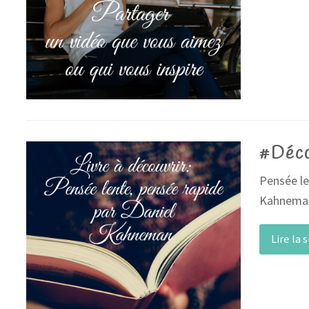
#Déco
Pensée le
Kahnema
Lire la 