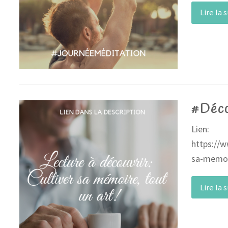
Lire la 
#Déc
Lien:
https://w
sa-memoi
Lire la 