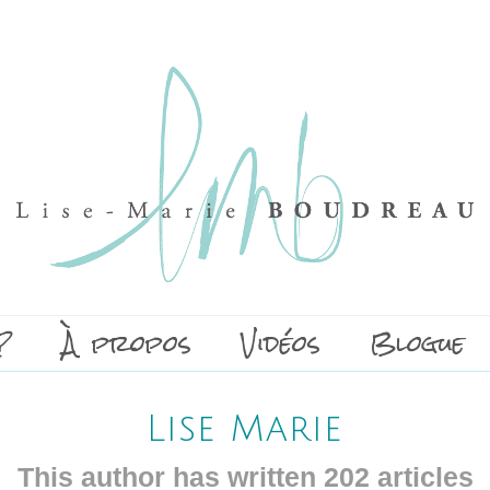
?
À propos
Vidéos
Blogue
Lise Marie
This author has written 202 articles