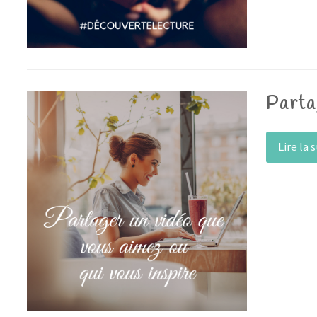
Parta
Lire la 