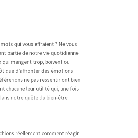
s mots qui vous effraient ? Ne vous
ont partie de notre vie quotidienne
x qui mangent trop, boivent ou
tôt que d’affronter des émotions
férerions ne pas ressentir ont bien
nt chacune leur utilité qui, une fois
dans notre quête du bien-être.
achions réellement comment réagir