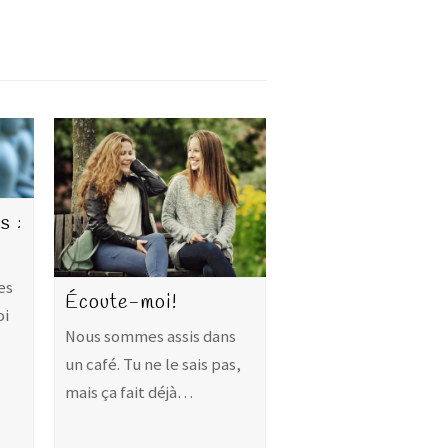
s :
es
Écoute-moi!
oi
Nous sommes assis dans
un café. Tu ne le sais pas,
mais ça fait déjà…