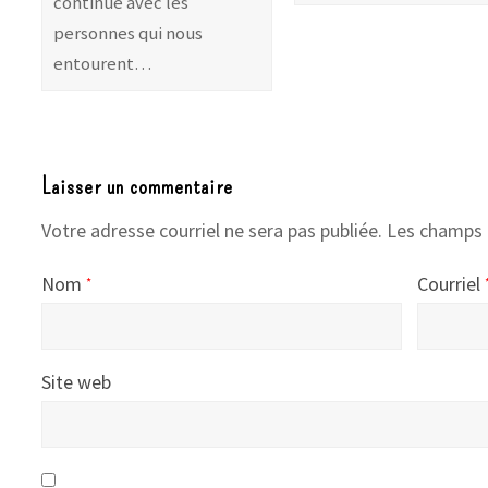
continue avec les
personnes qui nous
entourent…
Laisser un commentaire
Votre adresse courriel ne sera pas publiée.
Les champs 
Nom
Courriel
*
Site web