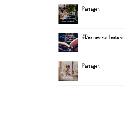
Partager!
#Découverte Lecture
Partager!