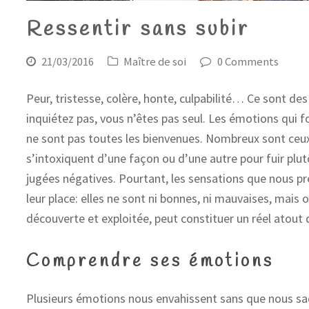
Ressentir sans subir
21/03/2016
Maître de soi
0 Comments
Peur, tristesse, colère, honte, culpabilité… Ce sont de
inquiétez pas, vous n’êtes pas seul. Les émotions qui f
ne sont pas toutes les bienvenues. Nombreux sont ceu
s’intoxiquent d’une façon ou d’une autre pour fuir plu
jugées négatives. Pourtant, les sensations que nous pré
leur place: elles ne sont ni bonnes, ni mauvaises, mais o
découverte et exploitée, peut constituer un réel atout 
Comprendre ses émotions
Plusieurs émotions nous envahissent sans que nous s