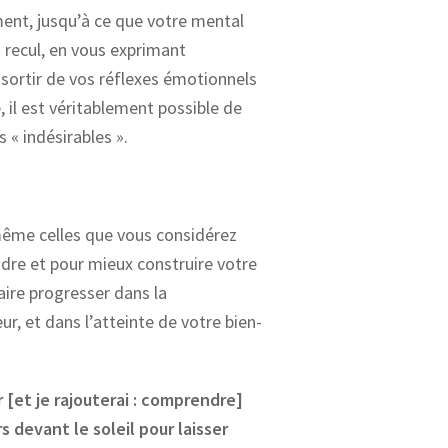
ement, jusqu’à ce que votre mental
 recul, en vous exprimant
sortir de vos réflexes émotionnels
e, il est véritablement possible de
s « indésirables ».
même celles que vous considérez
re et pour mieux construire votre
aire progresser dans la
r, et dans l’atteinte de votre bien-
 [et je rajouterai : comprendre]
 devant le soleil pour laisser