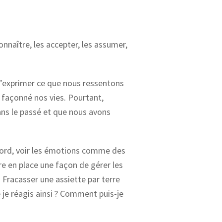
onnaître, les accepter, les assumer,
d’exprimer ce que nous ressentons
 façonné nos vies. Pourtant,
ns le passé et que nous avons
bord, voir les émotions comme des
tre en place une façon de gérer les
. Fracasser une assiette par terre
 je réagis ainsi ? Comment puis-je