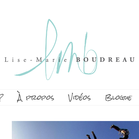
?
À propos
Vidéos
Blogue