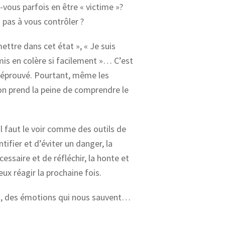
-vous parfois en être « victime »?
 pas à vous contrôler ?
ettre dans cet état », « Je suis
mis en colère si facilement »… C’est
à éprouvé. Pourtant, même les
 on prend la peine de comprendre le
l faut le voir comme des outils de
tifier et d’éviter un danger, la
cessaire et de réfléchir, la honte et
ux réagir la prochaine fois.
t, des émotions qui nous sauvent…