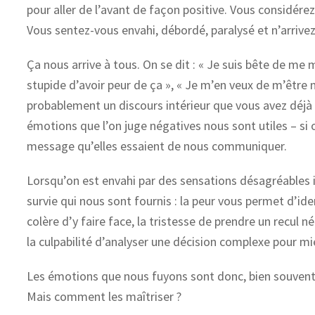
pour aller de l’avant de façon positive. Vous considérez
Vous sentez-vous envahi, débordé, paralysé et n’arrivez
Ça nous arrive à tous. On se dit : « Je suis bête de me m
stupide d’avoir peur de ça », « Je m’en veux de m’être 
probablement un discours intérieur que vous avez déj
émotions que l’on juge négatives nous sont utiles – si
message qu’elles essaient de nous communiquer.
Lorsqu’on est envahi par des sensations désagréables i
survie qui nous sont fournis : la peur vous permet d’iden
colère d’y faire face, la tristesse de prendre un recul né
la culpabilité d’analyser une décision complexe pour mie
Les émotions que nous fuyons sont donc, bien souven
Mais comment les maîtriser ?