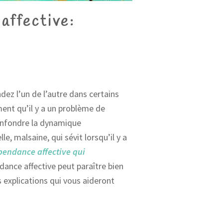
affective:
ez l’un de l’autre dans certains
ent qu’il y a un problème de
confondre la dynamique
, malsaine, qui sévit lorsqu’il y a
pendance affective qui
dance affective peut paraître bien
s explications qui vous aideront