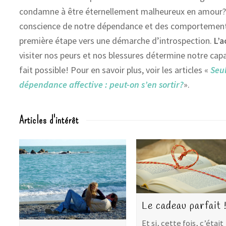
condamne à être éternellement malheureux en amour
conscience de notre dépendance et des comportements
première étape vers une démarche d’introspection.
L’
visiter nos peurs et nos blessures détermine notre capac
fait possible! Pour en savoir plus, voir les articles «
Seu
dépendance affective : peut-on s’en sortir?
».
Articles d'intérêt
Le cadeau parfait 
Et si, cette fois, c’était