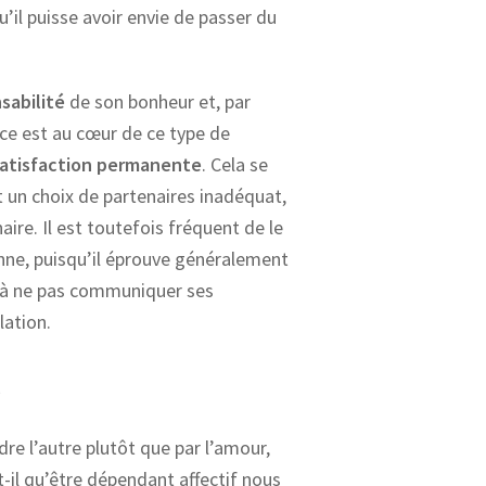
’il puisse avoir envie de passer du
sabilité
de son bonheur et, par
ce est au cœur de ce type de
satisfaction permanente
. Cela se
 un choix de partenaires inadéquat,
aire. Il est toutefois fréquent de le
ne, puisqu’il éprouve généralement
e à ne pas communiquer ses
lation.
e
dre l’autre plutôt que par l’amour,
t-il qu’être dépendant affectif nous