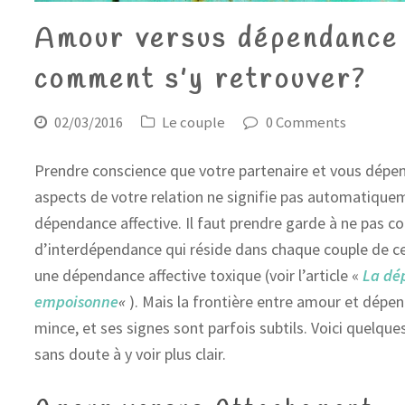
Amour versus dépendance 
comment s’y retrouver?
02/03/2016
Le couple
0 Comments
Prendre conscience que votre partenaire et vous dépend
aspects de votre relation ne signifie pas automatiquem
dépendance affective. Il faut prendre garde à ne pas 
d’interdépendance qui réside dans chaque couple de celle
une dépendance affective toxique (voir l’article «
La dé
empoisonne
«
). Mais la frontière entre amour et dépen
mince, et ses signes sont parfois subtils. Voici quelque
sans doute à y voir plus clair.