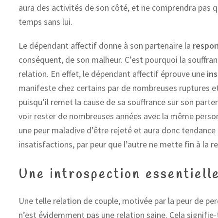
aura des activités de son côté, et ne comprendra pas qu
temps sans lui.
Le dépendant affectif donne à son partenaire la
respon
conséquent, de son malheur. C’est pourquoi la souffran
relation. En effet, le dépendant affectif éprouve une
in
manifeste chez certains par de nombreuses ruptures et
puisqu’il remet la cause de sa souffrance sur son parten
voir rester de nombreuses années avec la même person
une peur maladive d’être rejeté et aura donc tendanc
insatisfactions, par peur que l’autre ne mette fin à la re
Une introspection essentiell
Une telle relation de couple, motivée par la peur de per
n’est évidemment pas une relation saine. Cela signifie-