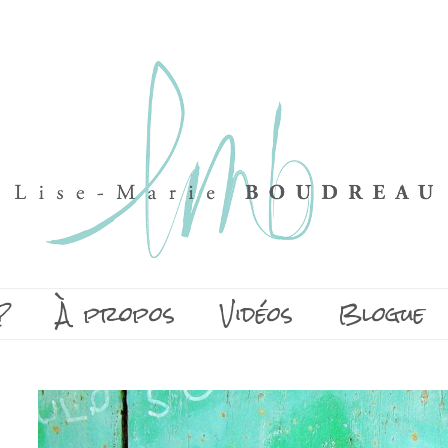
?
À propos
Vidéos
Blogue