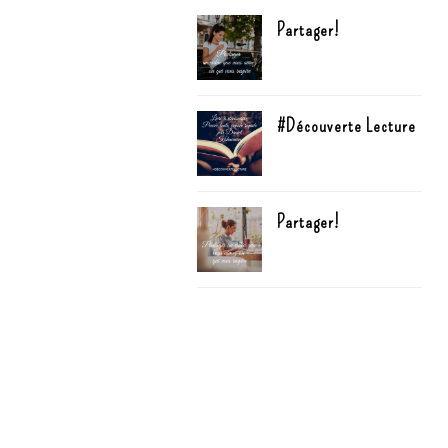
Partager!
#Découverte Lecture
Partager!