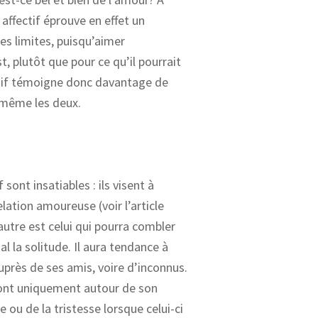
affectif éprouve en effet un
ses limites, puisqu’aimer
st, plutôt que pour ce qu’il pourrait
ctif témoigne donc davantage de
-même les deux.
sont insatiables : ils visent à
elation amoureuse (voir l’article
l’autre est celui qui pourra combler
al la solitude. Il aura tendance à
auprès de ses amis, voire d’inconnus.
eront uniquement autour de son
 ou de la tristesse lorsque celui-ci