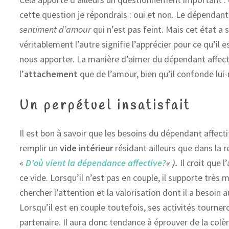
cette question je répondrais : oui et non. Le dépendant 
sentiment d’amour
qui n’est pas feint. Mais cet état a 
véritablement l’autre signifie l’apprécier pour ce qu’il e
nous apporter. La manière d’aimer du dépendant affe
l’
attachement
que de l’amour, bien qu’il confonde lui
Un perpétuel insatisfait
Il est bon à savoir que les besoins du dépendant affectif 
remplir un
vide intérieur
résidant ailleurs que dans la r
«
D’où vient la dépendance affective?
« ).
Il croit que 
ce vide. Lorsqu’il n’est pas en couple, il supporte très m
chercher l’attention et la valorisation dont il a besoin 
Lorsqu’il est en couple toutefois, ses activités tourn
partenaire. Il aura donc tendance à éprouver de la colère