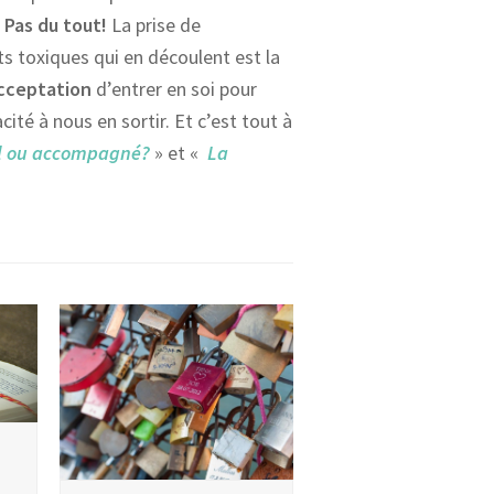
?
Pas du tout!
La prise de
 toxiques qui en découlent est la
acceptation
d’entrer en soi pour
ité à nous en sortir. Et c’est tout à
l ou accompagné?
» et «
La
!