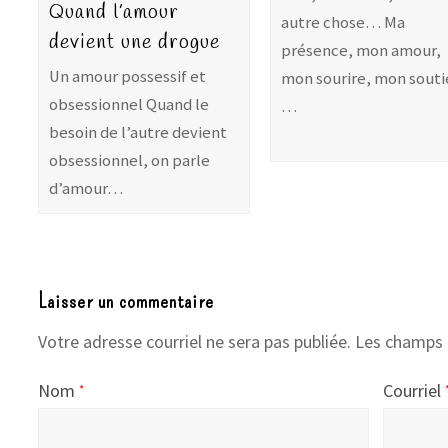
Quand l’amour
autre chose… Ma
devient une drogue
présence, mon amour,
Un amour possessif et
mon sourire, mon souti
obsessionnel Quand le
…
besoin de l’autre devient
obsessionnel, on parle
d’amour…
Laisser un commentaire
Votre adresse courriel ne sera pas publiée.
Les champs 
Nom
Courriel
*