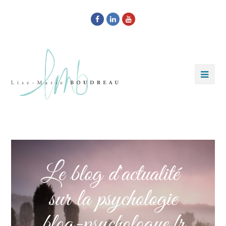
Facebook
LinkedIn
Youtube