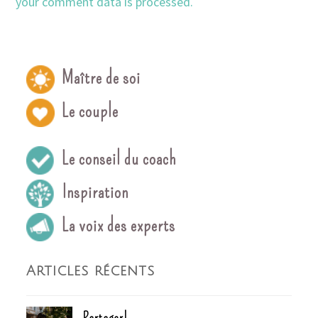
your comment data is processed.
Maître de soi
Le couple
Le conseil du coach
Inspiration
La voix des experts
Articles récents
Partager!