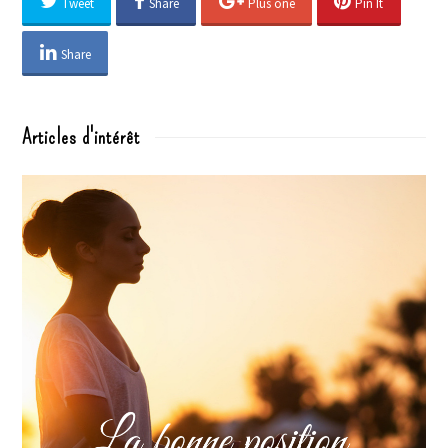
Tweet
Share
Plus one
Pin It
Share
Articles d'intérêt