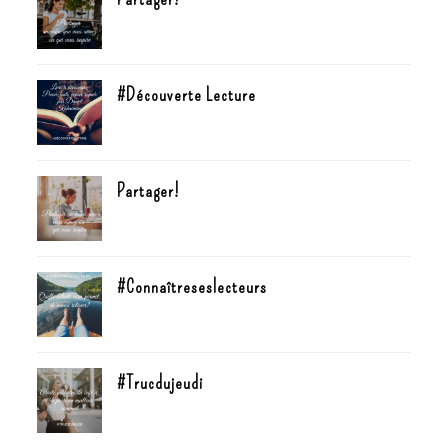
#Découverte Lecture
Partager!
#Connaîtreseslecteurs
#Trucdujeudi