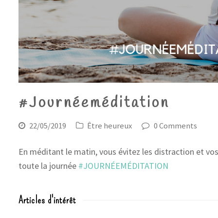
#Journéeméditation
22/05/2019
Être heureux
0 Comments
En méditant le matin, vous évitez les distraction et vos
toute la journée
#JOURNÉEMÉDITATION
Articles d'intérêt