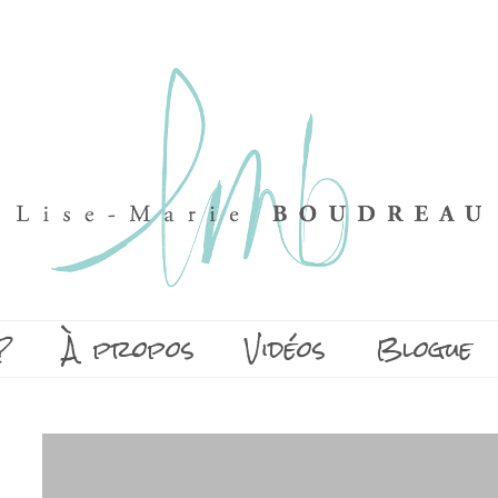
?
À propos
Vidéos
Blogue