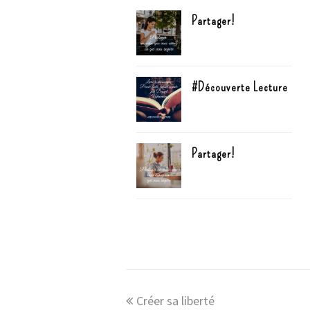
Partager!
#Découverte Lecture
Partager!
Créer sa liberté