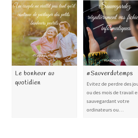
Le bonheur au
#Sauverdutemps
quotidien
Evitez de perdre des jo
ou des mois de travail e
sauvegardant votre
ordinateurs ou…