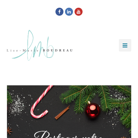
Facebook
LinkedIn
Youtube