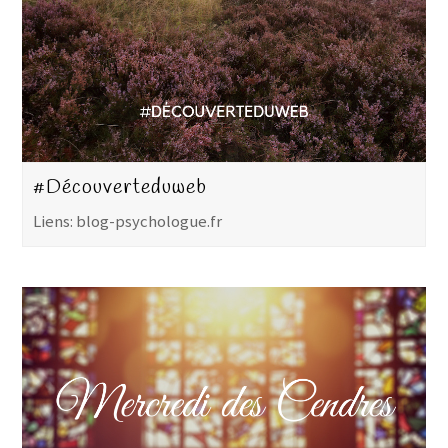
#Découverteduweb
Liens: blog-psychologue.fr