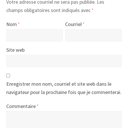
Votre adresse courriel ne sera pas publiée.
Les
champs obligatoires sont indiqués avec
*
Nom
Courriel
*
*
Site web
Enregistrer mon nom, courriel et site web dans le
navigateur pour la prochaine fois que je commenterai.
Commentaire
*