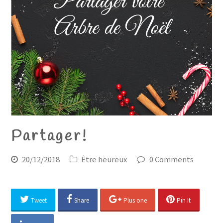
Partager!
20/12/2018
Être heureux
0 Comments
Tweet
Share
Plus one
Pin It