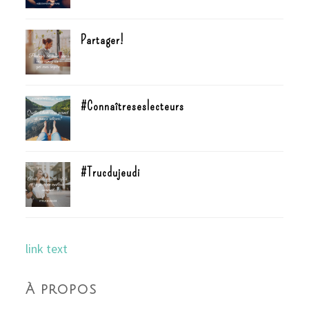
Partager!
#Connaîtreseslecteurs
#Trucdujeudi
link text
À propos