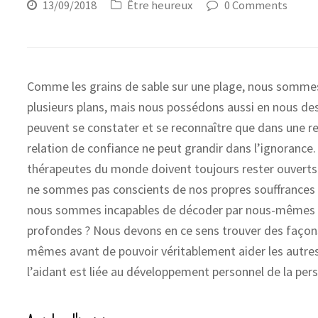
13/09/2018
Être heureux
0 Comments
Comme les grains de sable sur une plage, nous somme
plusieurs plans, mais nous possédons aussi en nous des
peuvent se constater et se reconnaître que dans une r
relation de confiance ne peut grandir dans l’ignorance.
thérapeutes du monde doivent toujours rester ouverts
ne sommes pas conscients de nos propres souffrances
nous sommes incapables de décoder par nous-mêmes la
profondes ? Nous devons en ce sens trouver des façons
mêmes avant de pouvoir véritablement aider les autres
l’aidant est liée au développement personnel de la pers