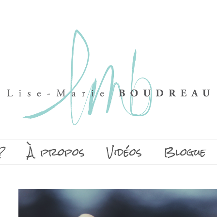
?
À propos
Vidéos
Blogue