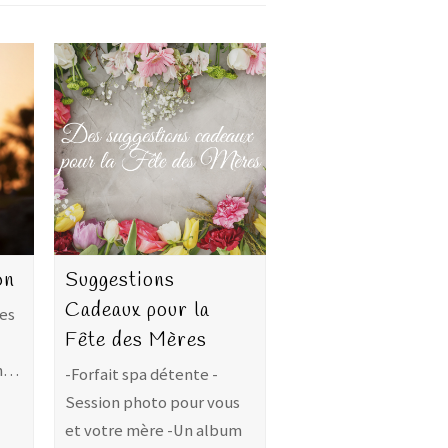
on
Suggestions
Cadeaux pour la
tes
Fête des Mères
un…
-Forfait spa détente -
Session photo pour vous
et votre mère -Un album