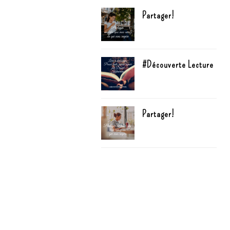
Partager!
#Découverte Lecture
Partager!