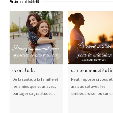
Articles d'intérêt
Gratitude
#Journéeméditati
De la santé, à la famille et
Peut importe si vous ê
les amies que vous avez,
assis au sol avec les
partager sa gratitude…
jambes croiser ou sur 