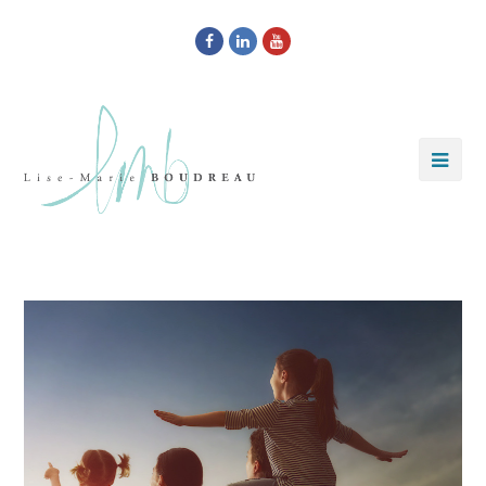
Facebook
LinkedIn
Youtube