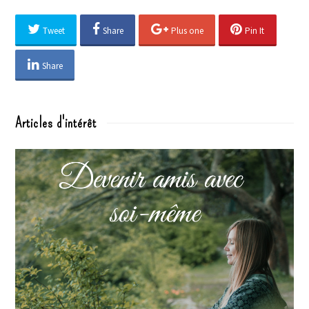
Tweet
Share
Plus one
Pin It
Share
Articles d'intérêt