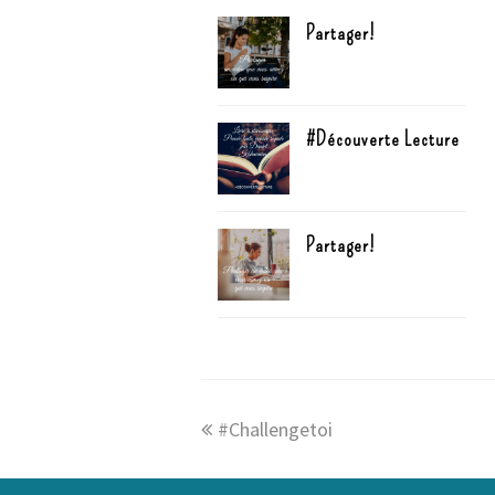
Partager!
#Découverte Lecture
Partager!
#Challengetoi