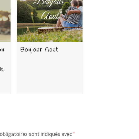
on
Bonjour Aout
it,
obligatoires sont indiqués avec
*