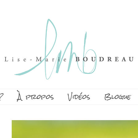
?
À propos
Vidéos
Blogue