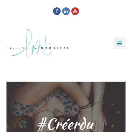
Facebook
LinkedIn
Youtube