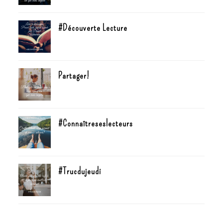
#Découverte Lecture
Partager!
#Connaîtreseslecteurs
#Trucdujeudi