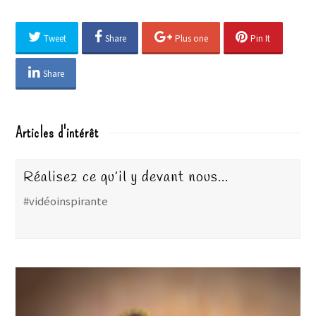
Tweet
Share
Plus one
Pin It
Share
Articles d'intérêt
Réalisez ce qu’il y devant nous…
#vidéoinspirante