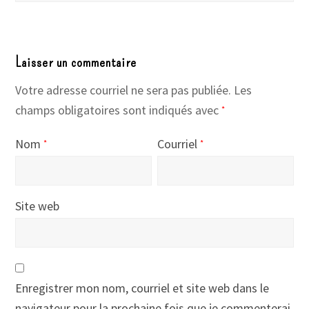
Laisser un commentaire
Votre adresse courriel ne sera pas publiée.
Les
champs obligatoires sont indiqués avec
*
Nom
Courriel
*
*
Site web
Enregistrer mon nom, courriel et site web dans le
navigateur pour la prochaine fois que je commenterai.