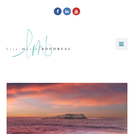
Facebook
LinkedIn
Youtube