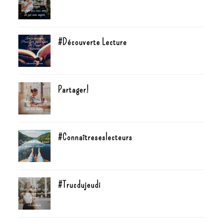
#Découverte Lecture
Partager!
#Connaîtreseslecteurs
#Trucdujeudi