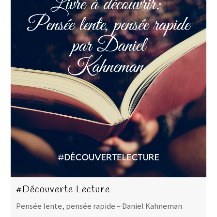
#Découverte Lecture
Pensée lente, pensée rapide – Daniel Kahneman