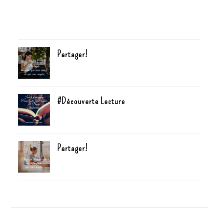
Partager!
#Découverte Lecture
Partager!