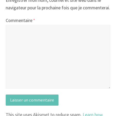
Enregistrer mon nom, courriel et site web dans le
navigateur pour la prochaine fois que je commenterai.
Commentaire
*
This site uses Akismet to reduce spam.
Learn how