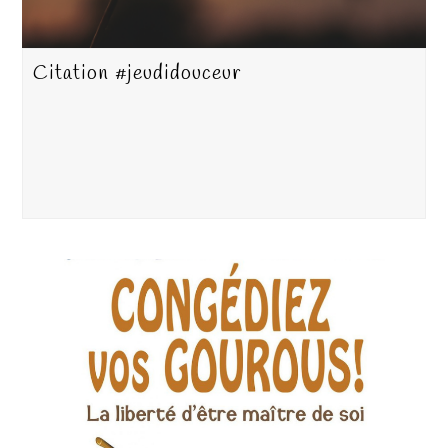
Citation #jeudidouceur