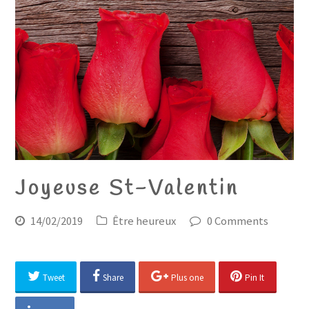
Joyeuse St-Valentin
14/02/2019
Être heureux
0 Comments
Tweet
Share
Plus one
Pin It