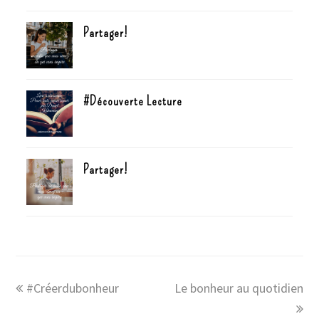
Partager!
#Découverte Lecture
Partager!
#Créerdubonheur
Le bonheur au quotidien