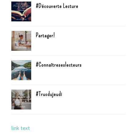
#Découverte Lecture
Partager!
#Connaîtreseslecteurs
#Trucdujeudi
link text