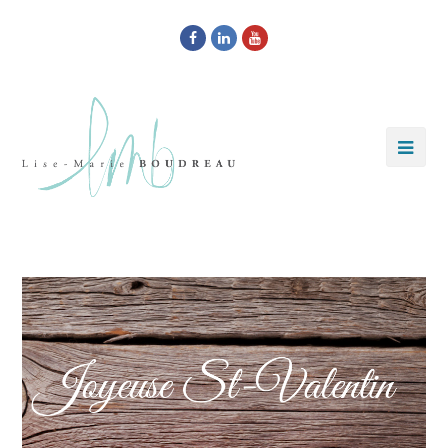
Facebook
LinkedIn
Youtube