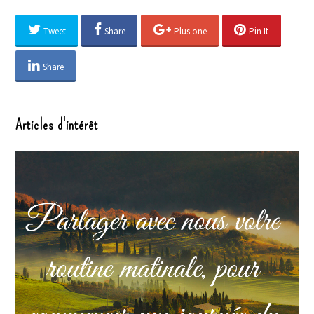
Tweet
Share
Plus one
Pin It
Share
Articles d'intérêt