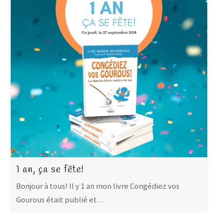
1 an, ça se fête!
Bonjour à tous! Il y 1 an mon livre Congédiez vos
Gourous était publié et…