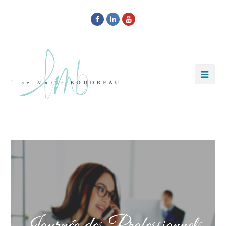
Facebook
LinkedIn
Youtube