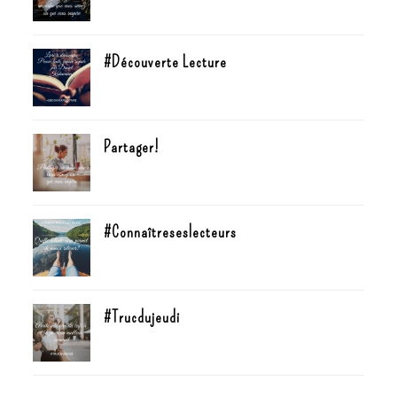
#Découverte Lecture
Partager!
#Connaîtreseslecteurs
#Trucdujeudi