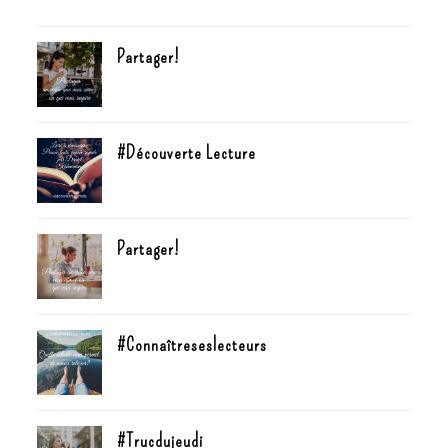
Partager!
#Découverte Lecture
Partager!
#Connaîtreseslecteurs
#Trucdujeudi