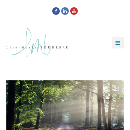
Facebook
LinkedIn
Youtube