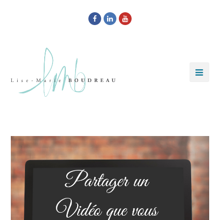
Facebook
LinkedIn
Youtube