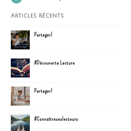
Articles récents
Partager!
#Découverte Lecture
Partager!
#Connaîtreseslecteurs