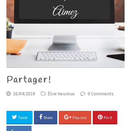
Partager!
16/04/2019
Être heureux
0 Comments
Tweet
Share
Plus one
Pin It