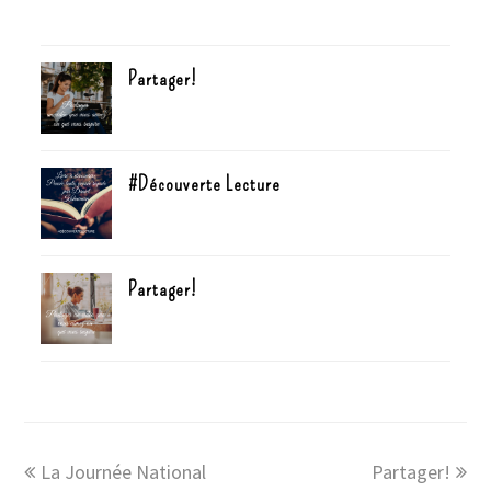
Partager!
#Découverte Lecture
Partager!
La Journée National
Partager!