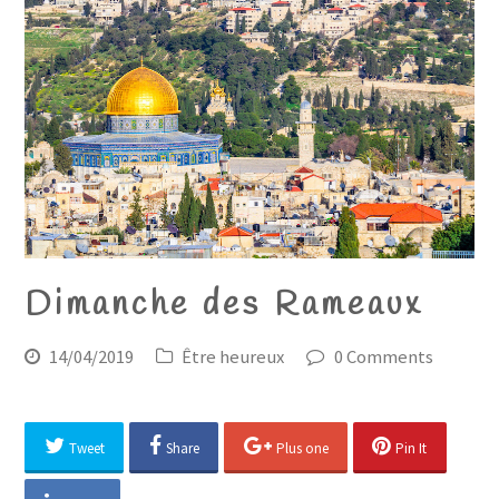
Dimanche des Rameaux
14/04/2019
Être heureux
0 Comments
Tweet
Share
Plus one
Pin It