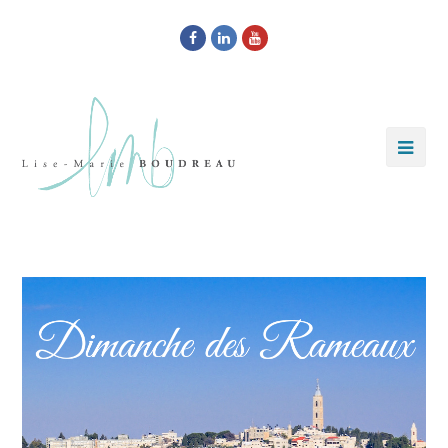
Facebook
LinkedIn
Youtube