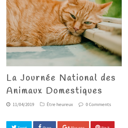
La Journée National des
Animaux Domestiques
11/04/2019
Être heureux
0 Comments
Tweet
Share
Plus one
Pin It