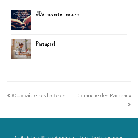
#Découverte Lecture
Partager!
#Connaître ses lecteurs
Dimanche des Rameaux
© 2016 Lise-Marie Boudreau - Tous droits réservés