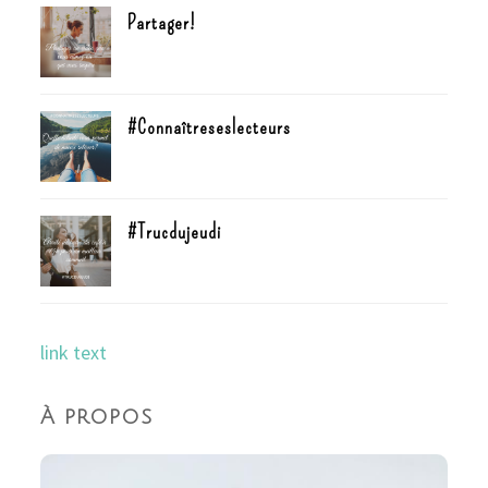
Partager!
#Connaîtreseslecteurs
#Trucdujeudi
link text
À propos