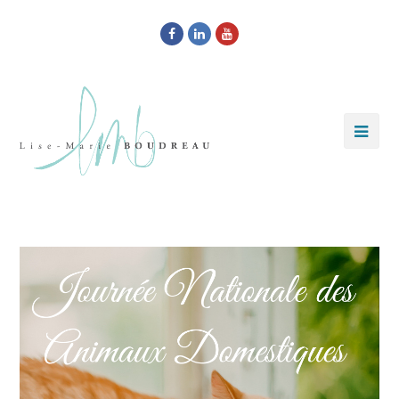
Facebook
LinkedIn
Youtube