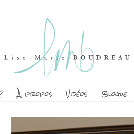
?
À propos
Vidéos
Blogue