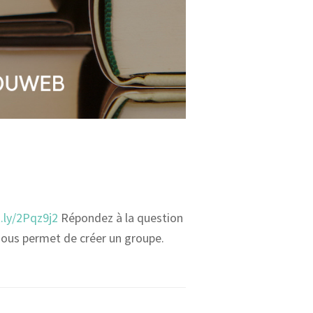
t.ly/2Pqz9j2
Répondez à la question
nous permet de créer un groupe.