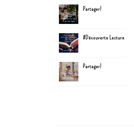
Partager!
#Découverte Lecture
Partager!