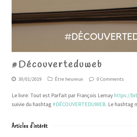
#Découverteduweb
30/01/2019
Être heureux
0 Comments
Le livre: Tout est Parfait par François Lemay
https://bi
suivie du hashtag
#DÉCOUVERTEDUWEB
. Le hashtag 
Articles d'intérêt