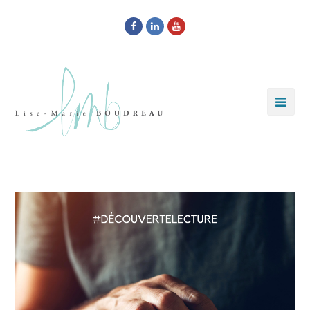
Facebook
LinkedIn
Youtube