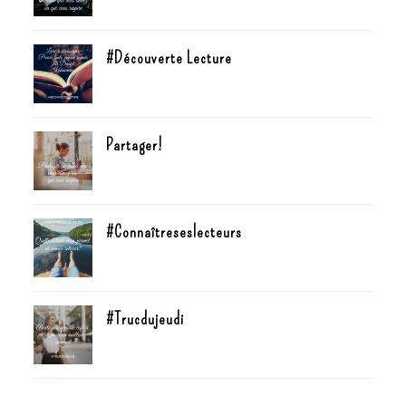
#Découverte Lecture
Partager!
#Connaîtreseslecteurs
#Trucdujeudi