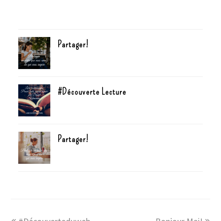
Partager!
#Découverte Lecture
Partager!