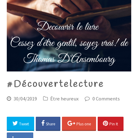
#Découvertelecture
30/04/2019
Être heureux
0 Comments
Tweet
Share
Plus one
Pin It